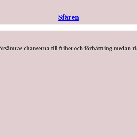
Sfären
försämras chanserna till frihet och förbättring medan r