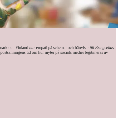
anmark och Finland
har
empati på schemat och hänvisar
till Bringselius
 i postsanningens tid om hur myter på sociala medier legitimeras av