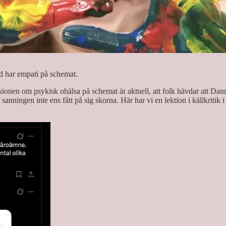
nd har empati på schemat.
skussionen om psykisk ohälsa på schemat är aktuell, att folk hävdar att D
 sanningen inte ens fått på sig skorna. Här har vi en lektion i källkritik