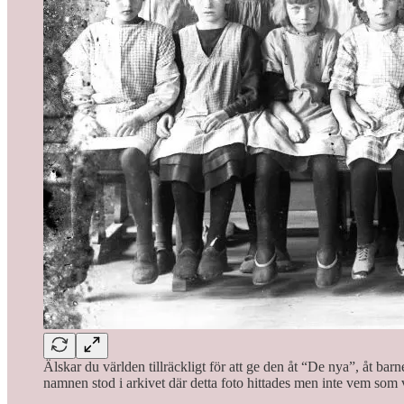
Älskar du världen tillräckligt för att ge den åt “De nya”, åt bar
namnen stod i arkivet där detta foto hittades men inte vem som 