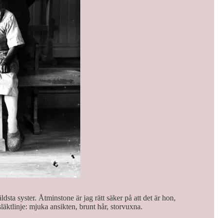
dsta syster. Åtminstone är jag rätt säker på att det är hon,
äktlinje: mjuka ansikten, brunt hår, storvuxna.