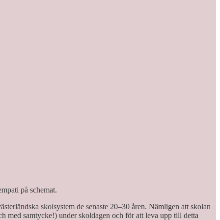
 empati på schemat.
västerländska skolsystem de senaste 20–30 åren. Nämligen att skolan
ch med samtycke!) under skoldagen och för att leva upp till detta