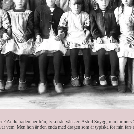
nen? Andra raden nerifrån, fyra från vänster: Astrid Snygg, min farmors äl
var vem. Men hon är den enda med dragen som är typiska för min fars sl