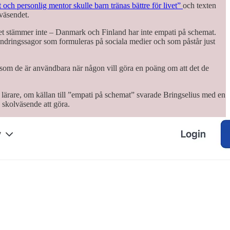
ch personlig mentor skulle barn tränas bättre för livet”
och texten
lväsendet.
 det stämmer inte – Danmark och Finland har inte empati på schemat.
e vandringssagor som formuleras på sociala medier och som påstår just
ersom de är användbara när någon vill göra en poäng om att det de
s lärare, om källan till ”empati på schemat” svarade Bringselius med en
 skolväsende att göra.