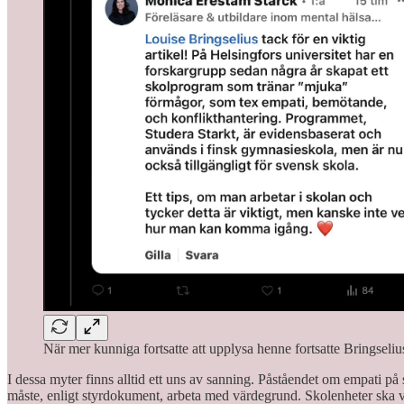
När mer kunniga fortsatte att upplysa henne fortsatte Bringseli
I dessa myter finns alltid ett uns av sanning. Påståendet om empati 
måste, enligt styrdokument, arbeta med värdegrund. Skolenheter ska väv