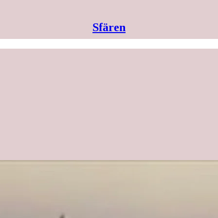
Sfären