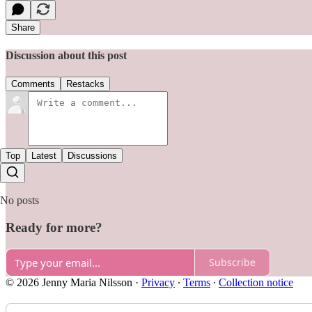
Share
Discussion about this post
Comments
Restacks
Top
Latest
Discussions
No posts
Ready for more?
Subscribe
© 2026 Jenny Maria Nilsson
·
Privacy
∙
Terms
∙
Collection notice