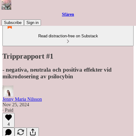
Sfären
Subscribe
Sign in
Read distraction-free on Substack
Tripprapport #1
- negativa, neutrala och positiva effekter vid
mikrodosering av psilocybin
Jenny Maria Nilsson
Nov 25, 2024
∙ Paid
4