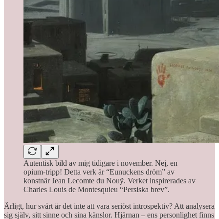
Autentisk bild av mig tidigare i november. Nej, en
opium-tripp! Detta verk är “Eunuckens dröm” av
konstnär Jean Lecomte du Nouÿ. Verket inspirerades av
Charles Louis de Montesquieu “Persiska brev”.
Ärligt, hur svårt är det inte att vara seriöst introspektiv? Att analysera
sig själv, sitt sinne och sina känslor. Hjärnan – ens personlighet finns