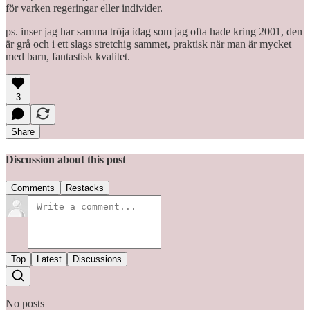
för varken regeringar eller individer.
ps. inser jag har samma tröja idag som jag ofta hade kring 2001, den
är grå och i ett slags stretchig sammet, praktisk när man är mycket
med barn, fantastisk kvalitet.
3
Share
Discussion about this post
Comments
Restacks
Top
Latest
Discussions
No posts