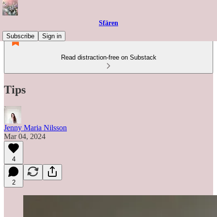
Sfären
Subscribe
Sign in
Read distraction-free on Substack
Tips
Jenny Maria Nilsson
Mar 04, 2024
4
2