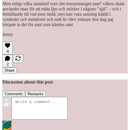
Men enligt vilka standard vore det resonemanget sant? vilken skala
använder man för att mäta ljus och mörker i någons ”själ” – och i
förhållande till vad men ändå; myt kan vara sanning klädd i
symboler och metaforer och mitt liv blev enklare den dag jag
började ta det för sant som kändes sant.
Jenny
4
2
Share
Discussion about this post
Comments
Restacks