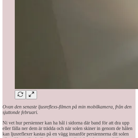
Ovan den senaste ljusreflexs-filmen på min mobilkamera, från den
sjuttonde februari.
Ni vet hur persienner kan ha hål i sidorna där band för att dra upp
eller fälla ner dem är trädda och när solen skiner in genom de hålen
kan ljusreflexer kastas på en vägg innanför persiennerna dit solen