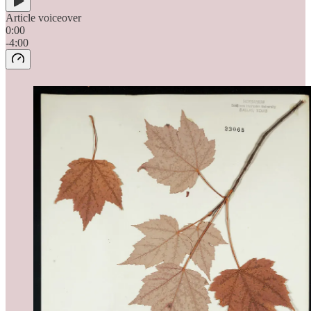
Article voiceover
0:00
-4:00