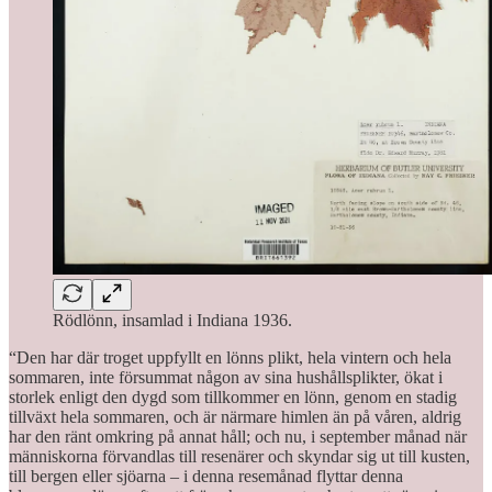
Rödlönn, insamlad i Indiana 1936.
“Den har där troget uppfyllt en lönns plikt, hela vintern och hela
sommaren, inte försummat någon av sina hushållsplikter, ökat i
storlek enligt den dygd som tillkommer en lönn, genom en stadig
tillväxt hela sommaren, och är närmare himlen än på våren, aldrig
har den ränt omkring på annat håll; och nu, i september månad när
människorna förvandlas till resenärer och skyndar sig ut till kusten,
till bergen eller sjöarna – i denna resemånad flyttar denna