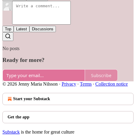
Top
Latest
Discussions
No posts
Ready for more?
Subscribe
© 2026 Jenny Maria Nilsson
·
Privacy
∙
Terms
∙
Collection notice
Start your Substack
Get the app
Substack
is the home for great culture