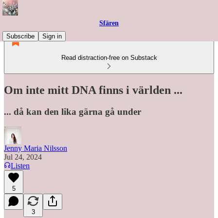
Sfären
Subscribe
Sign in
Read distraction-free on Substack
Om inte mitt DNA finns i världen ...
... då kan den lika gärna gå under
Jenny Maria Nilsson
Jul 24, 2024
Listen
5
3