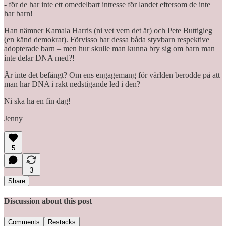
- för de har inte ett omedelbart intresse för landet eftersom de inte
har barn!
Han nämner Kamala Harris (ni vet vem det är) och Pete Buttigieg
(en känd demokrat). Förvisso har dessa båda styvbarn respektive
adopterade barn – men hur skulle man kunna bry sig om barn man
inte delar DNA med?!
Är inte det befängt? Om ens engagemang för världen berodde på att
man har DNA i rakt nedstigande led i den?
Ni ska ha en fin dag!
Jenny
5
3
Share
Discussion about this post
Comments
Restacks