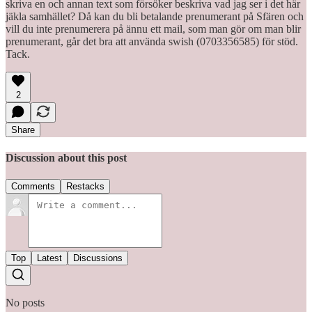
skriva en och annan text som försöker beskriva vad jag ser i det här
jäkla samhället? Då kan du bli betalande prenumerant på Sfären och
vill du inte prenumerera på ännu ett mail, som man gör om man blir
prenumerant, går det bra att använda swish (0703356585) för stöd.
Tack.
2
Share
Discussion about this post
Comments
Restacks
Top
Latest
Discussions
No posts