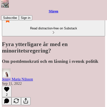
Sfären
Subscribe
Sign in
Read distraction-free on Substack
Fyra ytterligare år med en
minoritetsregering?
Om postdemokrati och en låsning i svensk politik
Jenny Maria Nilsson
Sep 11, 2022
2