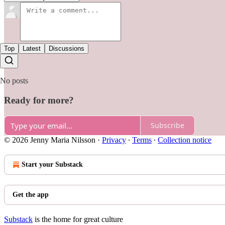
Top
Latest
Discussions
No posts
Ready for more?
Subscribe
© 2026 Jenny Maria Nilsson
·
Privacy
∙
Terms
∙
Collection notice
Start your Substack
Get the app
Substack
is the home for great culture