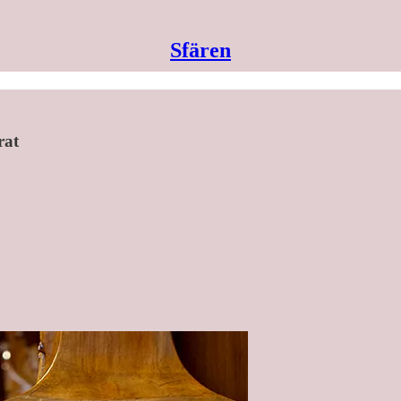
Sfären
rat